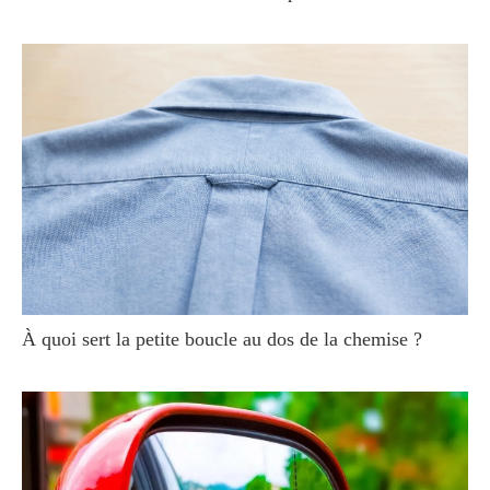
À quoi sert la petite boucle au dos de la chemise ?