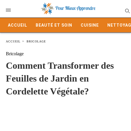
ACCUEIL
BEAUTÉ ET SOIN
CUISINE
NETTOYAG
ACCUEIL
BRICOLAGE
Bricolage
Comment Transformer des
Feuilles de Jardin en
Cordelette Végétale?