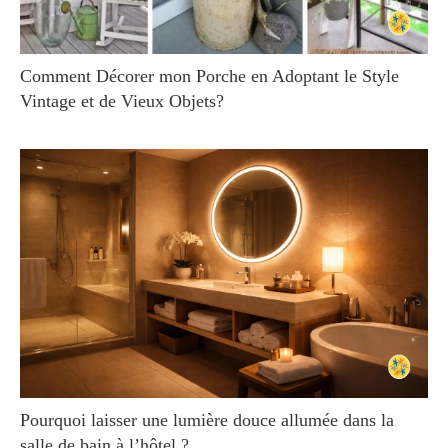
Comment Décorer mon Porche en Adoptant le Style
Vintage et de Vieux Objets?
Pourquoi laisser une lumière douce allumée dans la
salle de bain à l’hôtel ?