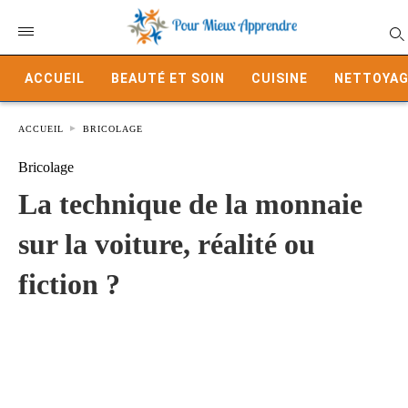
ACCUEIL
BEAUTÉ ET SOIN
CUISINE
NETTOYAG
ACCUEIL
BRICOLAGE
Bricolage
La technique de la monnaie
sur la voiture, réalité ou
fiction ?