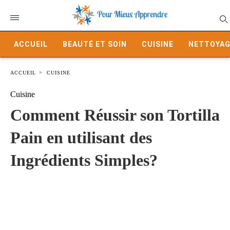
ACCUEIL
BEAUTÉ ET SOIN
CUISINE
NETTOYAG
ACCUEIL
CUISINE
Cuisine
Comment Réussir son Tortilla
Pain en utilisant des
Ingrédients Simples?