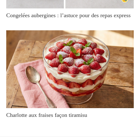
Congelées aubergines : l’astuce pour des repas express
Charlotte aux fraises façon tiramisu