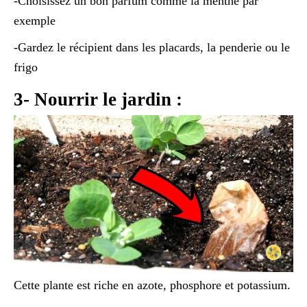
-Choisissez un bon parfum comme la menthe par
exemple
-Gardez le récipient dans les placards, la penderie ou le
frigo
3- Nourrir le jardin :
Cette plante est riche en azote, phosphore et potassium.