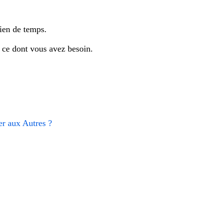
rien de temps.
r ce dont vous avez besoin.
er aux Autres ?