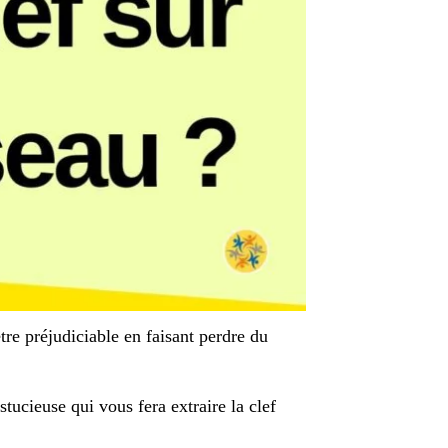
re préjudiciable en faisant perdre du
tucieuse qui vous fera extraire la clef