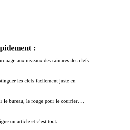
apidement :
arquage aux niveaux des rainures des clefs
tinguer les clefs facilement juste en
ur le bureau, le rouge pour le courrier…,
ne un article et c’est tout.