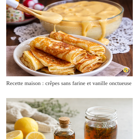
Recette maison : crêpes sans farine et vanille onctueuse