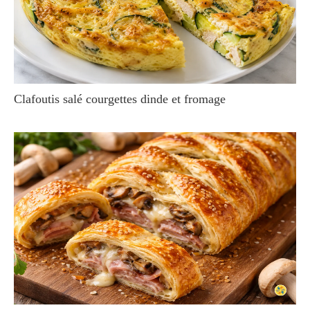
Clafoutis salé courgettes dinde et fromage