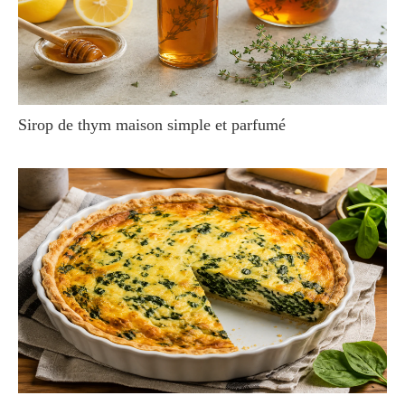
Sirop de thym maison simple et parfumé