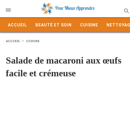
ACCUEIL
BEAUTÉ ET SOIN
CUISINE
NETTOYAG
ACCUEIL
CUISINE
Salade de macaroni aux œufs
facile et crémeuse