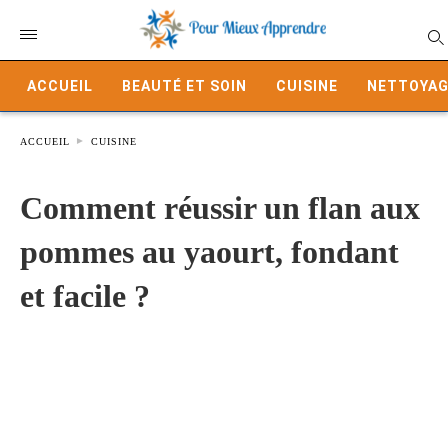
ACCUEIL
BEAUTÉ ET SOIN
CUISINE
NETTOYAG
ACCUEIL
CUISINE
Comment réussir un flan aux
pommes au yaourt, fondant
et facile ?