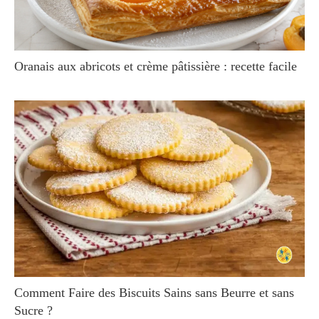
Oranais aux abricots et crème pâtissière : recette facile
Comment Faire des Biscuits Sains sans Beurre et sans
Sucre ?