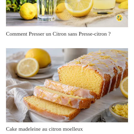
Comment Presser un Citron sans Presse-citron ?
Cake madeleine au citron moelleux