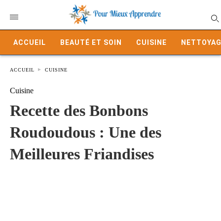
ACCUEIL
BEAUTÉ ET SOIN
CUISINE
NETTOYAG
ACCUEIL
CUISINE
Cuisine
Recette des Bonbons
Roudoudous : Une des
Meilleures Friandises