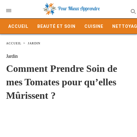
ACCUEIL
BEAUTÉ ET SOIN
CUISINE
NETTOYAG
ACCUEIL
JARDIN
Jardin
Comment Prendre Soin de
mes Tomates pour qu’elles
Mûrissent ?