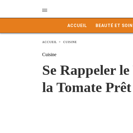
ACCUEIL
BEAUTÉ ET SOIN
ACCUEIL
CUISINE
Cuisine
Se Rappeler le
la Tomate Prêt