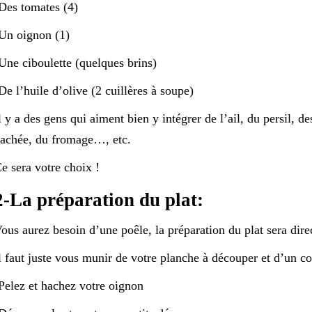
Des tomates (4)
Un oignon (1)
Une ciboulette (quelques brins)
De l’huile d’olive (2 cuillères à soupe)
l y a des gens qui aiment bien y intégrer de l’ail, du persil, 
achée, du fromage…, etc.
e sera votre choix !
2-La préparation du plat:
ous aurez besoin d’une poêle, la préparation du plat sera direc
l faut juste vous munir de votre planche à découper et d’un co
Pelez et hachez votre oignon