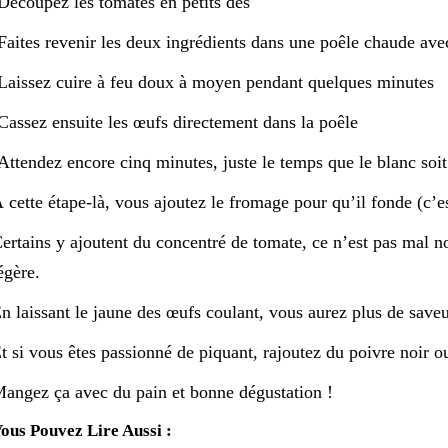
Découpez les tomates en petits dés
Faites revenir les deux ingrédients dans une poêle chaude avec
Laissez cuire à feu doux à moyen pendant quelques minutes
Cassez ensuite les œufs directement dans la poêle
Attendez encore cinq minutes, juste le temps que le blanc soit
 cette étape-là, vous ajoutez le fromage pour qu’il fonde (c’est
ertains y ajoutent du concentré de tomate, ce n’est pas mal no
égère.
n laissant le jaune des œufs coulant, vous aurez plus de saveur
t si vous êtes passionné de piquant, rajoutez du poivre noir o
angez ça avec du pain et bonne dégustation !
ous Pouvez Lire Aussi :