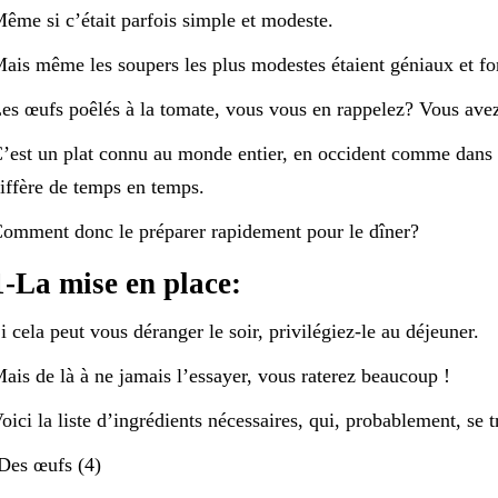
ême si c’était parfois simple et modeste.
ais même les soupers les plus modestes étaient géniaux et fo
es œufs poêlés à la tomate, vous vous en rappelez? Vous avez
’est un plat connu au monde entier, en occident comme dans l
iffère de temps en temps.
omment donc le préparer rapidement pour le dîner?
1-La mise en place:
i cela peut vous déranger le soir, privilégiez-le au déjeuner.
ais de là à ne jamais l’essayer, vous raterez beaucoup !
oici la liste d’ingrédients nécessaires, qui, probablement, se 
Des œufs (4)