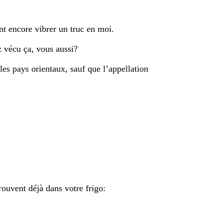
nt encore vibrer un truc en moi.
 vécu ça, vous aussi?
es pays orientaux, sauf que l’appellation
trouvent déjà dans votre frigo: