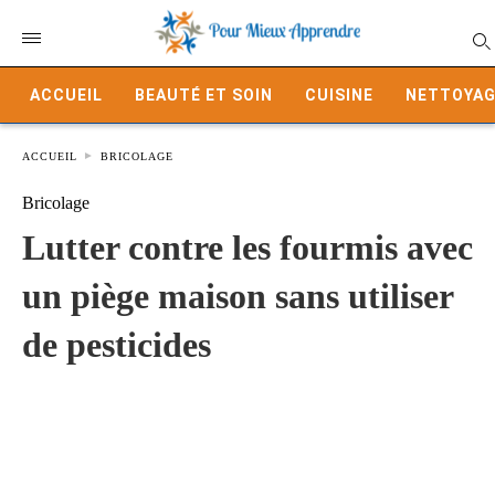
ACCUEIL
BEAUTÉ ET SOIN
CUISINE
NETTOYAG
ACCUEIL
BRICOLAGE
Bricolage
Lutter contre les fourmis avec
un piège maison sans utiliser
de pesticides