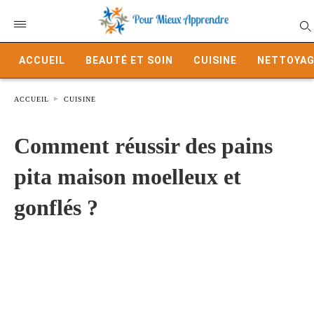
ACCUEIL
BEAUTÉ ET SOIN
CUISINE
NETTOYAG
ACCUEIL
CUISINE
Comment réussir des pains
pita maison moelleux et
gonflés ?