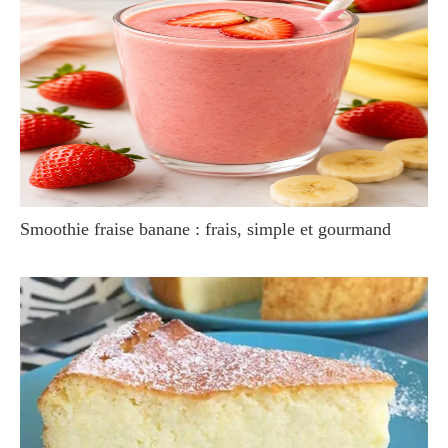
Smoothie fraise banane : frais, simple et gourmand