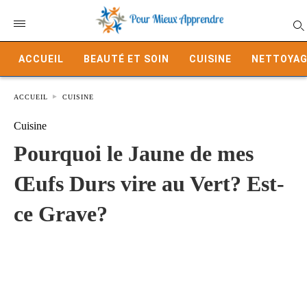
ACCUEIL
BEAUTÉ ET SOIN
CUISINE
NETTOYAG
ACCUEIL
CUISINE
Cuisine
Pourquoi le Jaune de mes
Œufs Durs vire au Vert? Est-
ce Grave?