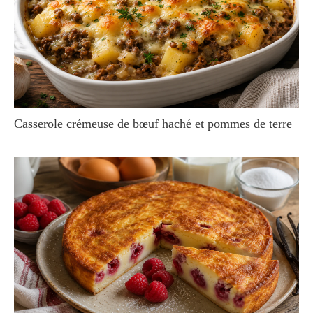
Casserole crémeuse de bœuf haché et pommes de terre