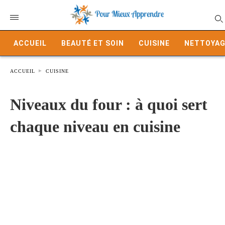
ACCUEIL
BEAUTÉ ET SOIN
CUISINE
NETTOYAG
ACCUEIL
CUISINE
Niveaux du four : à quoi sert
chaque niveau en cuisine