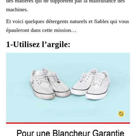
des matières qui ne supportent pas la maltraitance des
machines.
Et voici quelques détergents naturels et fiables qui vous
épauleront dans cette mission…
1-Utilisez l’argile: