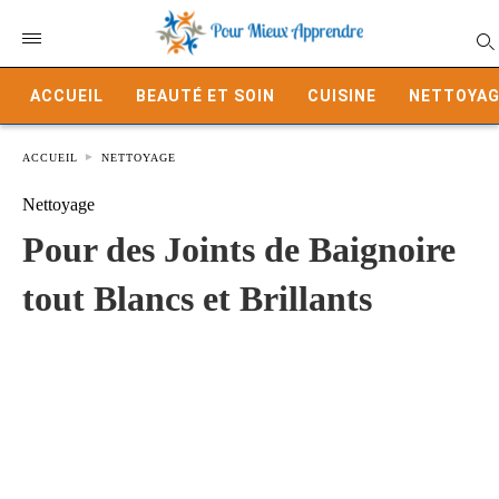
ACCUEIL
BEAUTÉ ET SOIN
CUISINE
NETTOYAG
ACCUEIL
NETTOYAGE
Nettoyage
Pour des Joints de Baignoire
tout Blancs et Brillants