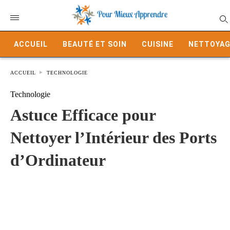
ACCUEIL
BEAUTÉ ET SOIN
CUISINE
NETTOYAG
ACCUEIL
TECHNOLOGIE
Technologie
Astuce Efficace pour
Nettoyer l’Intérieur des Ports
d’Ordinateur