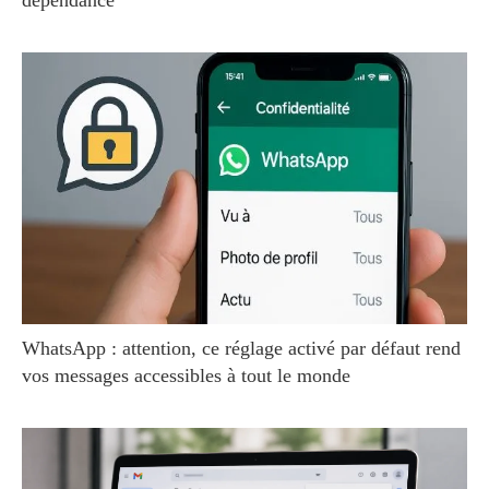
dépendance
WhatsApp : attention, ce réglage activé par défaut rend
vos messages accessibles à tout le monde