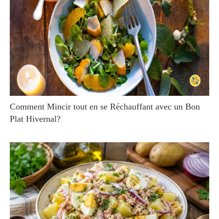
Comment Mincir tout en se Réchauffant avec un Bon
Plat Hivernal?