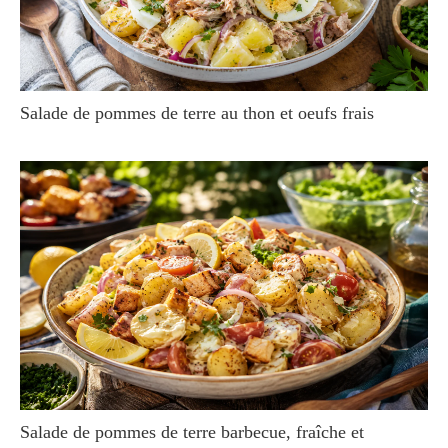
Salade de pommes de terre au thon et oeufs frais
Salade de pommes de terre barbecue, fraîche et