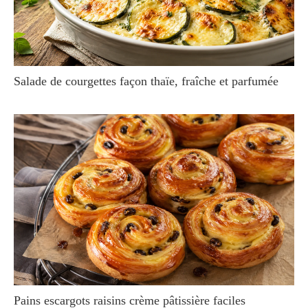
Salade de courgettes façon thaïe, fraîche et parfumée
Pains escargots raisins crème pâtissière faciles