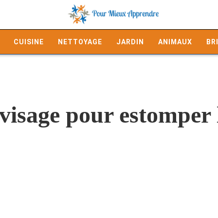
CUISINE
NETTOYAGE
JARDIN
ANIMAUX
BR
isage pour estomper le