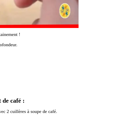
tainement !
rofondeur.
 de café :
ec 2 cuillères à soupe de café.