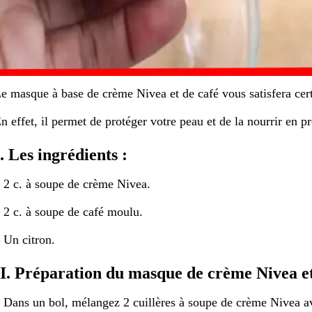
e masque à base de crème Nivea et de café vous satisfera cer
n effet, il permet de protéger votre peau et de la nourrir en p
I. Les ingrédients :
 2 c. à soupe de crème Nivea.
 2 c. à soupe de café moulu.
 Un citron.
II. Préparation du masque de crème Nivea et
 Dans un bol, mélangez 2 cuillères à soupe de crème Nivea av