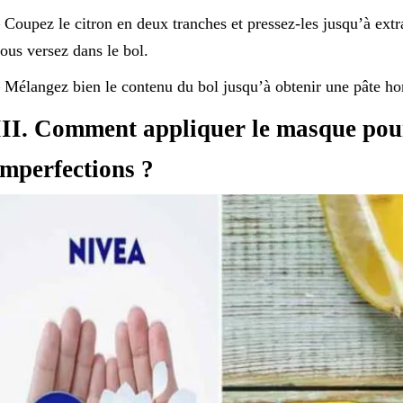
 Coupez le citron en deux tranches et pressez-les jusqu’à ext
ous versez dans le bol.
 Mélangez bien le contenu du bol jusqu’à obtenir une pâte h
III. Comment appliquer le masque pour 
imperfections ?