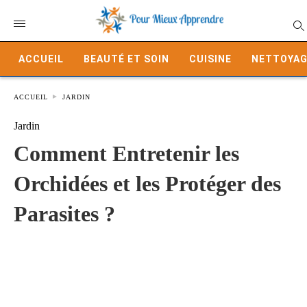
ACCUEIL
BEAUTÉ ET SOIN
CUISINE
NETTOYAG
ACCUEIL
JARDIN
Jardin
Comment Entretenir les
Orchidées et les Protéger des
Parasites ?