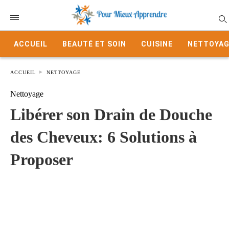
ACCUEIL
BEAUTÉ ET SOIN
CUISINE
NETTOYAG
ACCUEIL
NETTOYAGE
Nettoyage
Libérer son Drain de Douche
des Cheveux: 6 Solutions à
Proposer