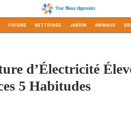
CUISINE
NETTOYAGE
JARDIN
ANIMAUX
BR
ure d’Électricité Élev
es 5 Habitudes