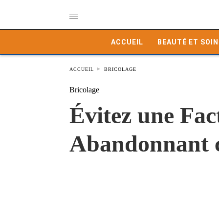
ACCUEIL
BEAUTÉ ET SOIN
ACCUEIL
BRICOLAGE
Bricolage
Évitez une Fact
Abandonnant c