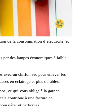
tion de la consommation d’électricité, et
ées par des lampes économiques à faible
es avec un chiffon sec pour enlever les
icaces en éclairage et plus durables.
mpe, ce qui vous oblige à la garder
cela contribue à une facture de
oussiérer et particules.