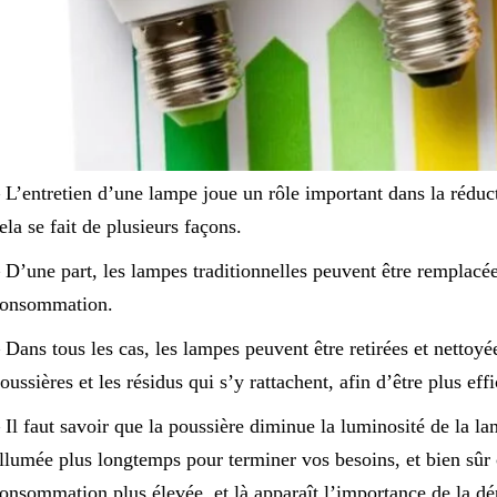
 L’entretien d’une lampe joue un rôle important dans la réduc
ela se fait de plusieurs façons.
 D’une part, les lampes traditionnelles peuvent être remplac
onsommation.
 Dans tous les cas, les lampes peuvent être retirées et nettoyé
oussières et les résidus qui s’y rattachent, afin d’être plus eff
 Il faut savoir que la poussière diminue la luminosité de la la
llumée plus longtemps pour terminer vos besoins, et bien sûr 
onsommation plus élevée, et là apparaît l’importance de la dép