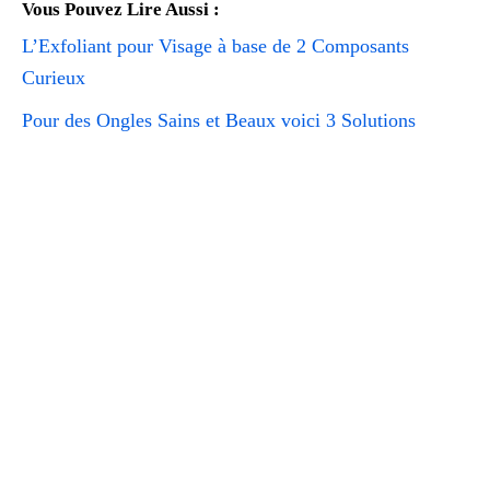
Vous Pouvez Lire Aussi :
L’Exfoliant pour Visage à base de 2 Composants
Curieux
Pour des Ongles Sains et Beaux voici 3 Solutions