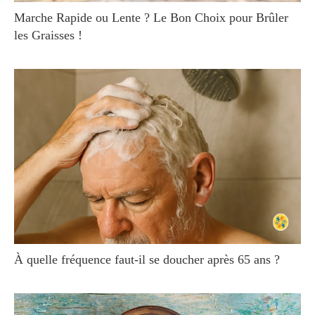
Marche Rapide ou Lente ? Le Bon Choix pour Brûler
les Graisses !
À quelle fréquence faut-il se doucher après 65 ans ?