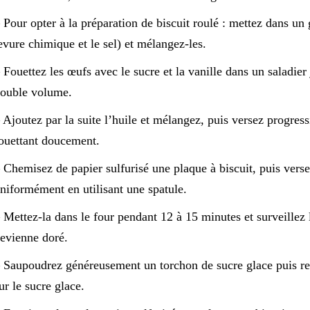
 Pour opter à la préparation de biscuit roulé : mettez dans un 
evure chimique et le sel) et mélangez-les.
 Fouettez les œufs avec le sucre et la vanille dans un saladie
ouble volume.
 Ajoutez par la suite l’huile et mélangez, puis versez progre
ouettant doucement.
 Chemisez de papier sulfurisé une plaque à biscuit, puis versez
niformément en utilisant une spatule.
 Mettez-la dans le four pendant 12 à 15 minutes et surveillez 
evienne doré.
 Saupoudrez généreusement un torchon de sucre glace puis ret
ur le sucre glace.