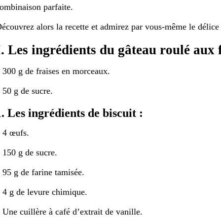
ombinaison parfaite.
écouvrez alors la recette et admirez par vous-même le délice
I. Les ingrédients du gâteau roulé aux f
 300 g de fraises en morceaux.
 50 g de sucre.
1. Les ingrédients de biscuit :
 4 œufs.
 150 g de sucre.
 95 g de farine tamisée.
 4 g de levure chimique.
 Une cuillère à café d’extrait de vanille.