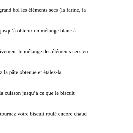
grand bol les éléments secs (la farine, la
r jusqu’à obtenir un mélange blanc à
ssivement le mélange des éléments secs en
 la pâte obtenue et étalez-la
la cuisson jusqu’à ce que le biscuit
ournez votre biscuit roulé encore chaud