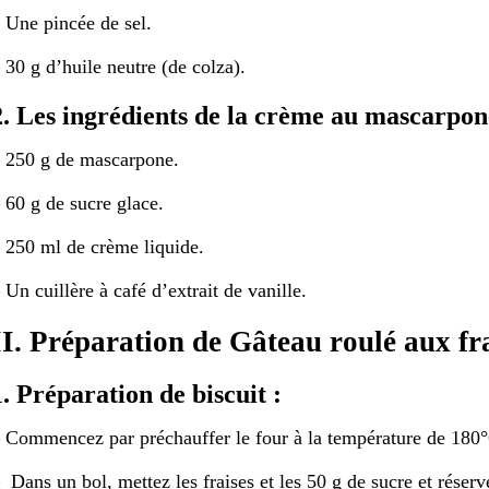
 Une pincée de sel.
 30 g d’huile neutre (de colza).
2. Les ingrédients de la crème au mascarpon
 250 g de mascarpone.
 60 g de sucre glace.
 250 ml de crème liquide.
 Un cuillère à café d’extrait de vanille.
II. Préparation de Gâteau roulé aux fra
1. Préparation de biscuit :
 Commencez par préchauffer le four à la température de 180
 Dans un bol, mettez les fraises et les 50 g de sucre et réserv