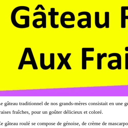
e gâteau traditionnel de nos grands-mères consistait en une g
raises fraîches, pour un goûter délicieux et coloré.
e gâteau roulé se compose de génoise, de crème de mascarpo