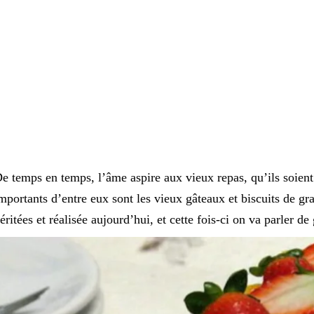
e temps en temps, l’âme aspire aux vieux repas, qu’ils soient s
mportants d’entre eux sont les vieux gâteaux et biscuits de gr
éritées et réalisée aujourd’hui, et cette fois-ci on va parler de