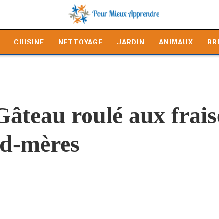
CUISINE
NETTOYAGE
JARDIN
ANIMAUX
BR
Gâteau roulé aux frais
nd-mères