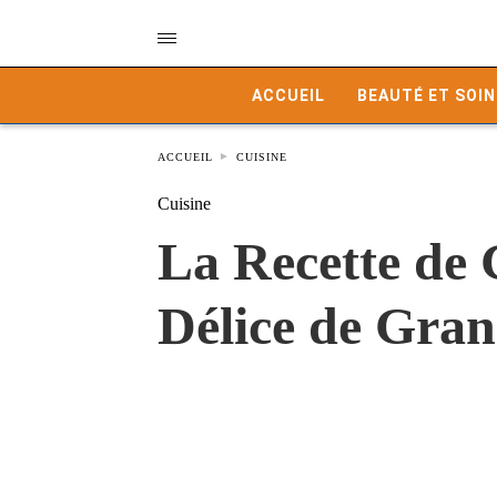
ACCUEIL
BEAUTÉ ET SOIN
ACCUEIL
CUISINE
Cuisine
La Recette de 
Délice de Gra