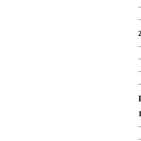
–
–
–
–
–
–
–
–