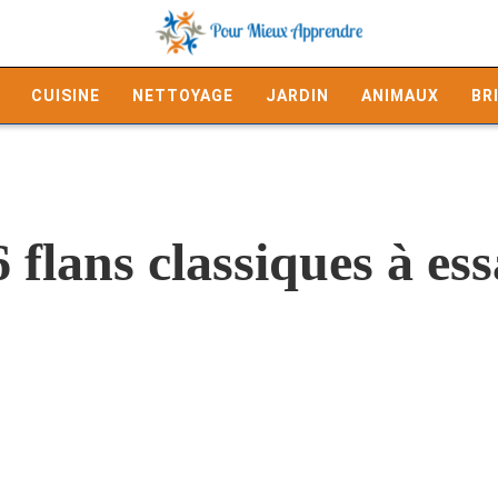
CUISINE
NETTOYAGE
JARDIN
ANIMAUX
BR
6 flans classiques à ess