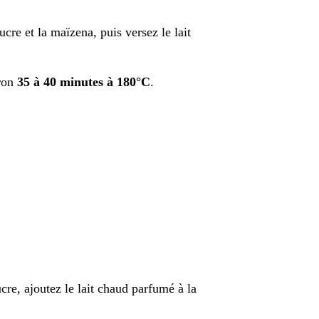
ucre et la maïzena, puis versez le lait
iron
35 à 40 minutes à 180°C
.
cre, ajoutez le lait chaud parfumé à la