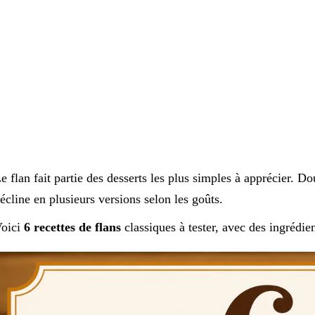
e flan fait partie des desserts les plus simples à apprécier. Dou
écline en plusieurs versions selon les goûts.
oici
6 recettes de flans
classiques à tester, avec des ingrédie