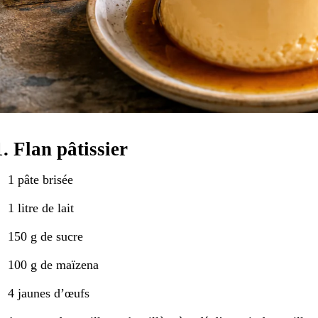
1. Flan pâtissier
1 pâte brisée
1 litre de lait
150 g de sucre
100 g de maïzena
4 jaunes d’œufs