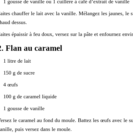
1 gousse de vanille ou 1 cuillère à café d’extrait de vanille
aites chauffer le lait avec la vanille. Mélangez les jaunes, le s
haud dessus.
aites épaissir à feu doux, versez sur la pâte et enfournez env
2. Flan au caramel
1 litre de lait
150 g de sucre
4 œufs
100 g de caramel liquide
1 gousse de vanille
ersez le caramel au fond du moule. Battez les œufs avec le su
anille, puis versez dans le moule.