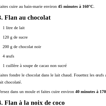
aites cuire au bain-marie environ
45 minutes à 160°C
.
3. Flan au chocolat
1 litre de lait
120 g de sucre
200 g de chocolat noir
4 œufs
1 cuillère à soupe de cacao non sucré
aites fondre le chocolat dans le lait chaud. Fouettez les œufs a
ait chocolaté.
ersez dans un moule et faites cuire environ
40 minutes à 17
4. Flan à la noix de coco