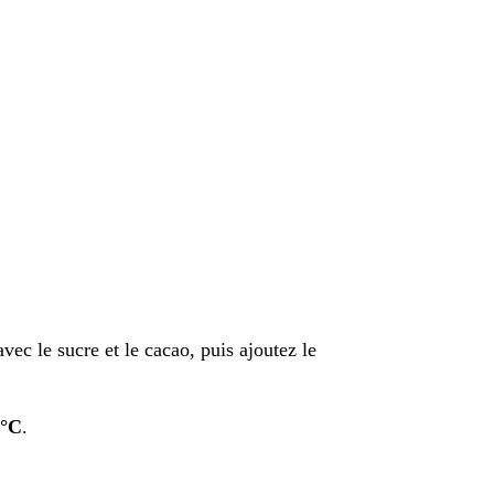
vec le sucre et le cacao, puis ajoutez le
0°C
.