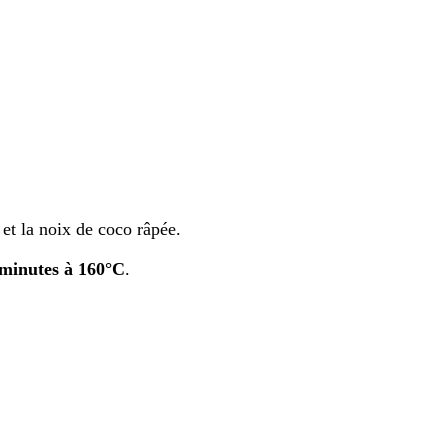
 et la noix de coco râpée.
minutes à 160°C
.