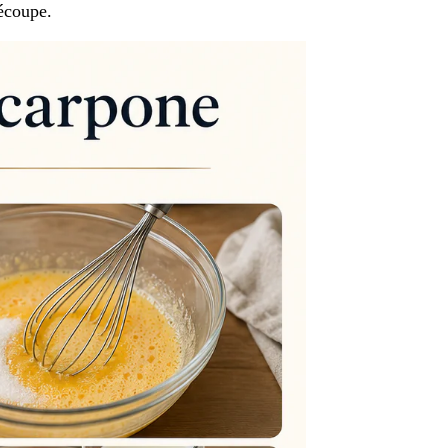
découpe.