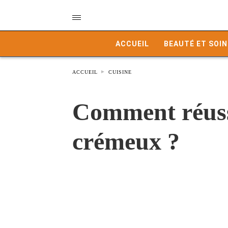
ACCUEIL
BEAUTÉ ET SOIN
ACCUEIL
CUISINE
Comment réuss
crémeux ?