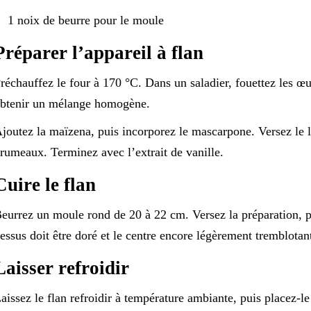
1 noix de beurre pour le moule
Préparer l’appareil à flan
réchauffez le four à 170 °C. Dans un saladier, fouettez les œuf
btenir un mélange homogène.
joutez la maïzena, puis incorporez le mascarpone. Versez le lai
rumeaux. Terminez avec l’extrait de vanille.
Cuire le flan
eurrez un moule rond de 20 à 22 cm. Versez la préparation, 
essus doit être doré et le centre encore légèrement tremblotan
Laisser refroidir
aissez le flan refroidir à température ambiante, puis placez-l