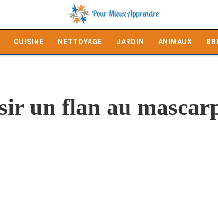
CUISINE
NETTOYAGE
JARDIN
ANIMAUX
BR
ir un flan au mascarp