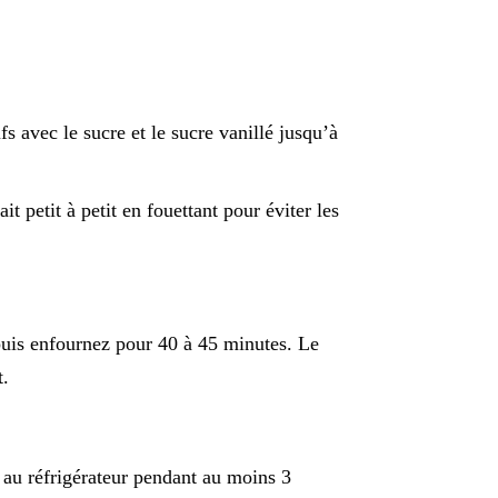
s avec le sucre et le sucre vanillé jusqu’à
t petit à petit en fouettant pour éviter les
puis enfournez pour 40 à 45 minutes. Le
t.
e au réfrigérateur pendant au moins 3