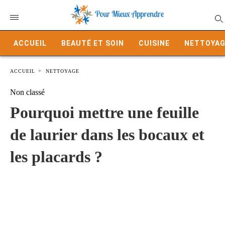
ACCUEIL
BEAUTÉ ET SOIN
CUISINE
NETTOYAG
ACCUEIL
NETTOYAGE
Non classé
Pourquoi mettre une feuille
de laurier dans les bocaux et
les placards ?