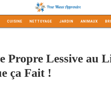
CUISINE
NETTOYAGE
JARDIN
ANIMAUX
BR
e Propre Lessive au Li
e ça Fait !