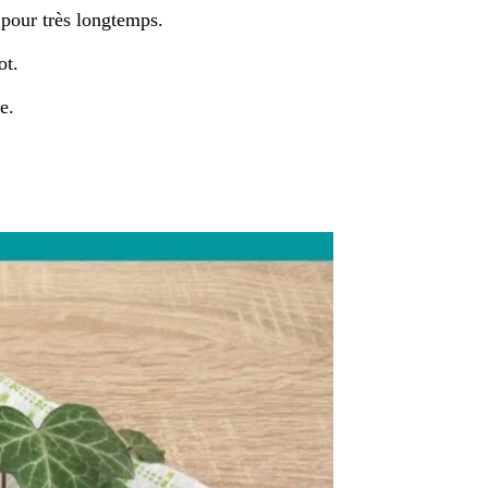
 pour très longtemps.
ot.
e.