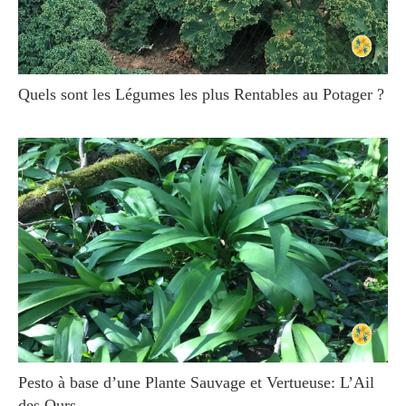
Quels sont les Légumes les plus Rentables au Potager ?
Pesto à base d’une Plante Sauvage et Vertueuse: L’Ail
des Ours