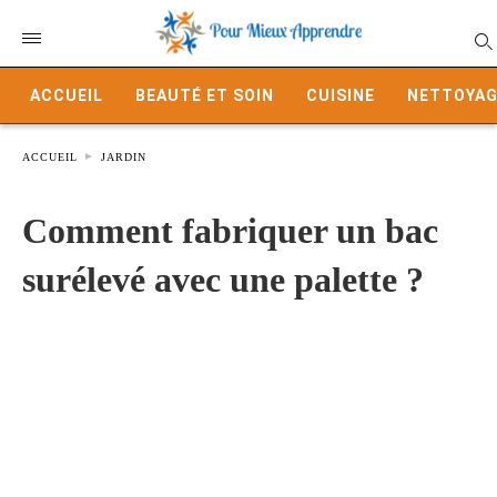
ACCUEIL
BEAUTÉ ET SOIN
CUISINE
NETTOYAG
ACCUEIL
JARDIN
Comment fabriquer un bac
surélevé avec une palette ?