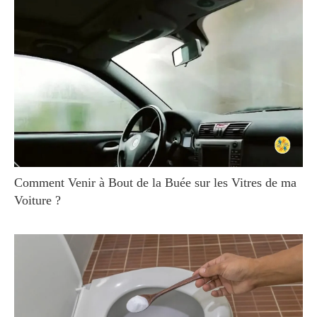
Comment Venir à Bout de la Buée sur les Vitres de ma
Voiture ?