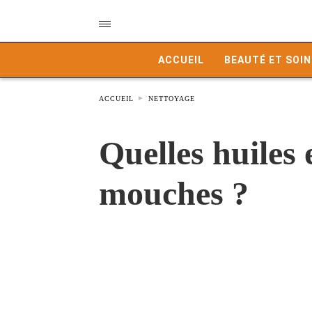
ACCUEIL
BEAUTÉ ET SOIN
ACCUEIL
NETTOYAGE
Quelles huiles e
mouches ?