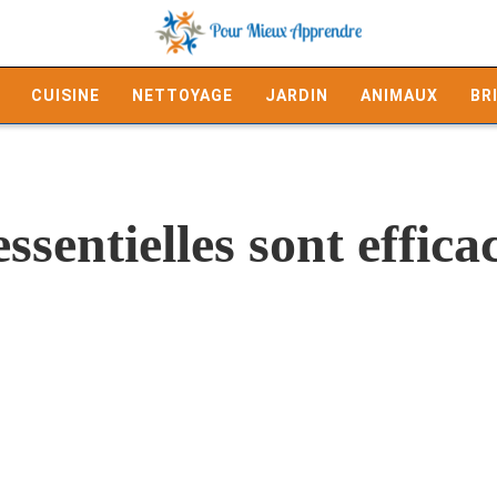
CUISINE
NETTOYAGE
JARDIN
ANIMAUX
BR
ssentielles sont effica