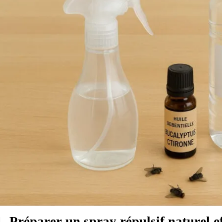
1. Préparer un spray répulsif naturel e