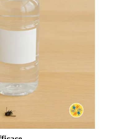
fficace