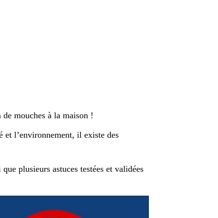
n de mouches à la maison !
é et l’environnement, il existe des
 que plusieurs astuces testées et validées