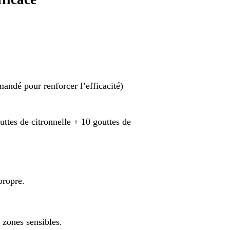
andé pour renforcer l’efficacité)
uttes de citronnelle + 10 gouttes de
propre.
 zones sensibles.