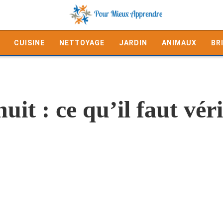
CUISINE
NETTOYAGE
JARDIN
ANIMAUX
BR
uit : ce qu’il faut vér