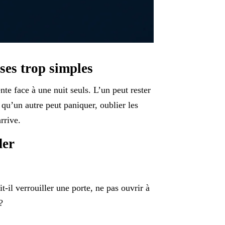
ses trop simples
te face à une nuit seuls. L’un peut rester
 qu’un autre peut paniquer, oublier les
rrive.
der
-il verrouiller une porte, ne pas ouvrir à
?