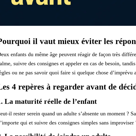
Pourquoi il vaut mieux éviter les répon
eux enfants du même âge peuvent réagir de façon très différen
alme, suivre des consignes et appeler en cas de besoin, tandis
ègles ou ne pas savoir quoi faire si quelque chose d’imprévu a
Les 4 repères à regarder avant de déci
1. La maturité réelle de l’enfant
eut-il rester serein quand un adulte s’absente un moment ? Sait
’importe qui et suivre des consignes simples sans improviser 