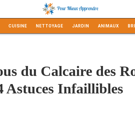
CUISINE
NETTOYAGE
JARDIN
ANIMAUX
BR
us du Calcaire des Ro
 Astuces Infaillibles