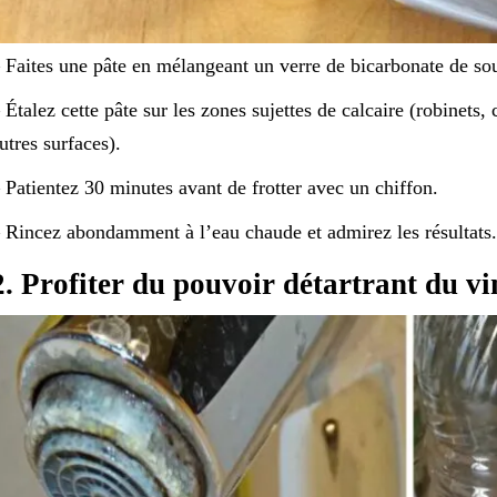
 Faites une pâte en mélangeant un verre de bicarbonate de sou
 Étalez cette pâte sur les zones sujettes de calcaire (robinets
utres surfaces).
 Patientez 30 minutes avant de frotter avec un chiffon.
 Rincez abondamment à l’eau chaude et admirez les résultats.
2. Profiter du pouvoir détartrant du vi