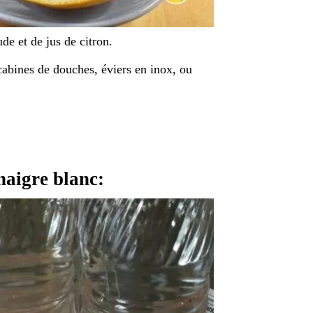
de et de jus de citron.
, cabines de douches, éviers en inox, ou
naigre blanc: