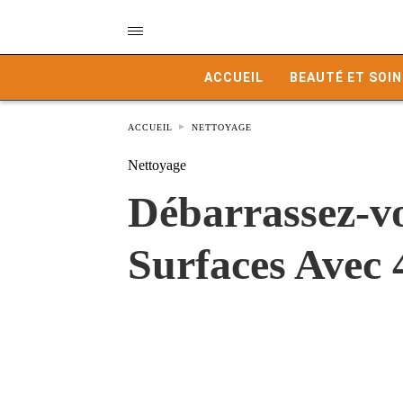
ACCUEIL
BEAUTÉ ET SOIN
ACCUEIL
NETTOYAGE
Nettoyage
Débarrassez-vo
Surfaces Avec 4