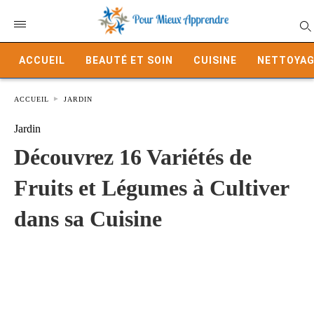
ACCUEIL
BEAUTÉ ET SOIN
CUISINE
NETTOYAG
ACCUEIL
JARDIN
Jardin
Découvrez 16 Variétés de
Fruits et Légumes à Cultiver
dans sa Cuisine