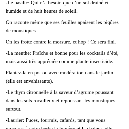
-Le basilic: Qui n’a besoin que d’un sol drainé et
humide et de huit heures de soleil.
On raconte même que ses feuilles apaisent les piqûres
de moustiques.
On les frotte contre la morsure, et hop ! Ce sera fini.
-La menthe: Fraîche et bonne pour les cocktails d’été,
mais aussi très appréciée comme plante insecticide.
Plantez-la en pot ou avec modération dans le jardin
(elle est envahissante).
-Le thym citronnelle à la saveur d’agrume poussant
dans les sols rocailleux et repoussant les moustiques
surtout.
-Laurier: Puces, fourmis, cafards, tant que vous
procurez à votre herbe la lumière et la chaleur, elle