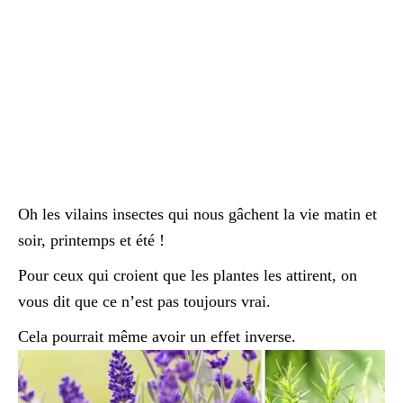
Oh les vilains insectes qui nous gâchent la vie matin et
soir, printemps et été !
Pour ceux qui croient que les plantes les attirent, on
vous dit que ce n’est pas toujours vrai.
Cela pourrait même avoir un effet inverse.