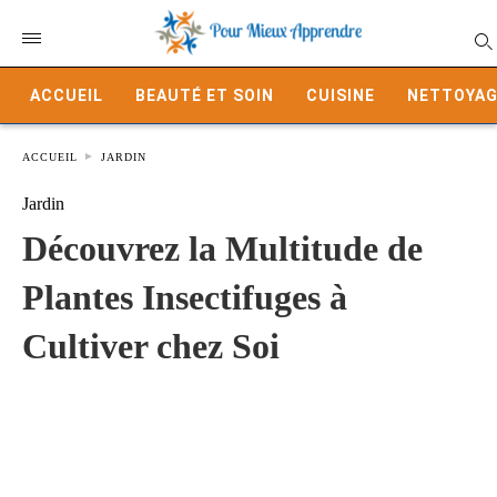
ACCUEIL
BEAUTÉ ET SOIN
CUISINE
NETTOYAG
ACCUEIL
JARDIN
Jardin
Découvrez la Multitude de
Plantes Insectifuges à
Cultiver chez Soi