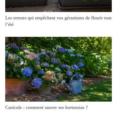
Les erreurs qui empêchent vos géraniums de fleurir tout
l’été
Canicule : comment sauver ses hortensias ?