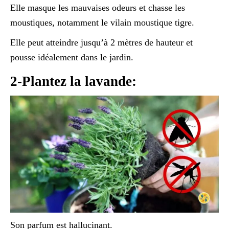
Elle masque les mauvaises odeurs et chasse les
moustiques, notamment le vilain moustique tigre.
Elle peut atteindre jusqu’à 2 mètres de hauteur et
pousse idéalement dans le jardin.
2-Plantez la lavande:
Son parfum est hallucinant.