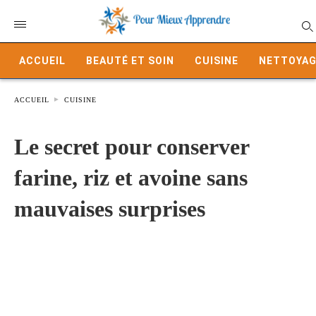
ACCUEIL
BEAUTÉ ET SOIN
CUISINE
NETTOYAG
ACCUEIL
CUISINE
Le secret pour conserver
farine, riz et avoine sans
mauvaises surprises