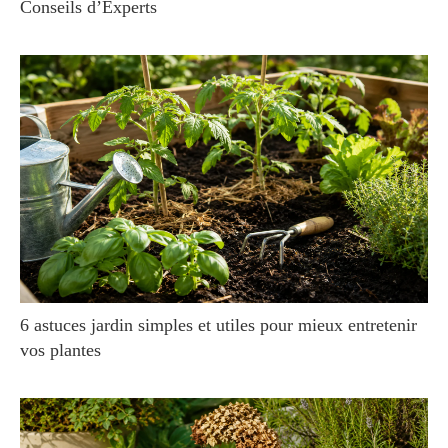
Conseils d’Experts
6 astuces jardin simples et utiles pour mieux entretenir
vos plantes