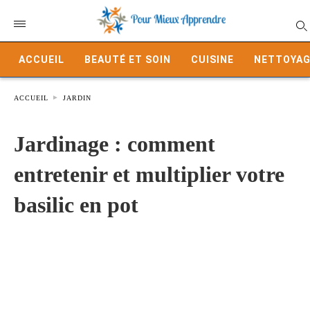
ACCUEIL
BEAUTÉ ET SOIN
CUISINE
NETTOYAG
ACCUEIL
JARDIN
Jardinage : comment
entretenir et multiplier votre
basilic en pot