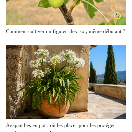
Comment cultiver un figuier chez soi, même débutant ?
Agapanthes en pot : où les placer pour les protéger