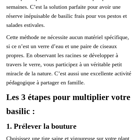
semaines. C’est la solution parfaite pour avoir une
réserve inépuisable de basilic frais pour vos pestos et
salades estivales.
Cette méthode ne nécessite aucun matériel spécifique,
si ce n’est un verre d’eau et une paire de ciseaux
propres. En observant les racines se développer à
travers le verre, vous participez à un véritable petit
miracle de la nature. C’est aussi une excellente activité
pédagogique à partager en famille.
Les 3 étapes pour multiplier votre
basilic :
1. Prélever la bouture
Choisissez une tige saine et vigoureuse sur votre plant