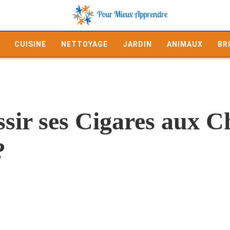
CUISINE
NETTOYAGE
JARDIN
ANIMAUX
BR
ir ses Cigares aux C
?