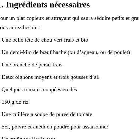
1. Ingrédients nécessaires
our un plat copieux et attrayant qui saura séduire petits et gra
ous aurez besoin :
 Une belle tête de chou vert frais et bio
 Un demi-kilo de bœuf haché (ou d’agneau, ou de poulet)
 Une branche de persil frais
 Deux oignons moyens et trois gousses d’ail
 Quelques tomates coupées en dés
 150 g de riz
 Une cuillère à soupe de purée de tomate
 Sel, poivre et aneth en poudre pour assaisonner
 Un œuf pour lier le tout