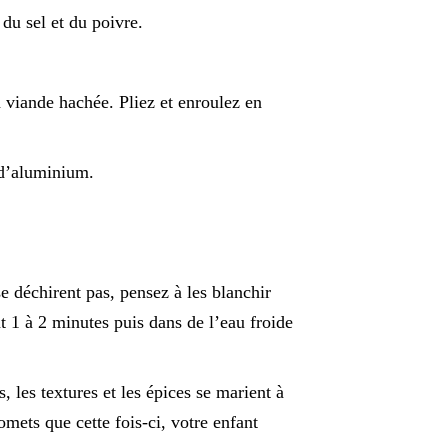
du sel et du poivre.
a viande hachée. Pliez et enroulez en
 d’aluminium.
e déchirent pas, pensez à les blanchir
t 1 à 2 minutes puis dans de l’eau froide
, les textures et les épices se marient à
omets que cette fois-ci, votre enfant