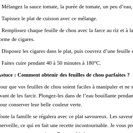
 Mélangez la sauce tomate, la purée de tomate, un peu d’eau, 
 Tapissez le plat de cuisson avec ce mélange.
 Remplissez chaque feuille de chou avec la farce au riz et à l
orme de cigares.
 Disposez les cigares dans le plat, puis couvrez d’une feuille
 Faites cuire pendant 40 à 50 minutes à 180°C.
stuce : Comment obtenir des feuilles de chou parfaites ?
our que vos feuilles de chou soient faciles à manipuler et ne s
vant de les farcir. Plongez-les dans de l’eau bouillante pendan
our conserver leur belle couleur verte.
oute la famille se régalera avec ce plat savoureux. Les saveurs
erveille, ce qui en fait une recette incontournable. Je vous pr