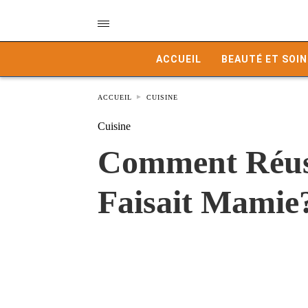
ACCUEIL
BEAUTÉ ET SOIN
ACCUEIL
CUISINE
Cuisine
Comment Réuss
Faisait Mamie