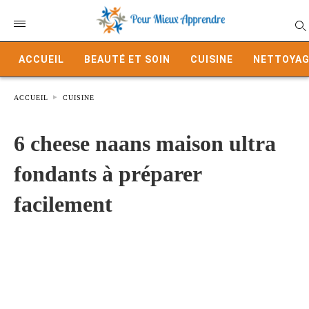
ACCUEIL
BEAUTÉ ET SOIN
CUISINE
NETTOYAG
ACCUEIL
CUISINE
6 cheese naans maison ultra
fondants à préparer
facilement