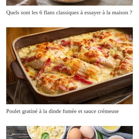
Quels sont les 6 flans classiques à essayer à la maison ?
Poulet gratiné à la dinde fumée et sauce crémeuse