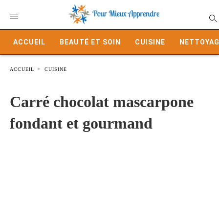
ACCUEIL
BEAUTÉ ET SOIN
CUISINE
NETTOYAG
ACCUEIL
CUISINE
Carré chocolat mascarpone
fondant et gourmand