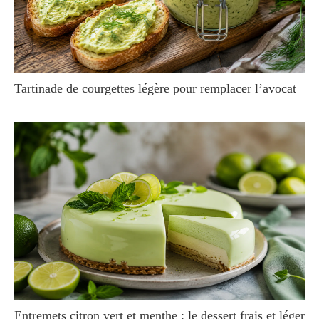
Tartinade de courgettes légère pour remplacer l’avocat
Entremets citron vert et menthe : le dessert frais et léger