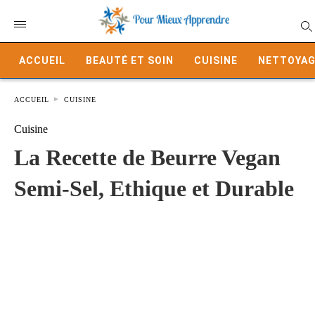
ACCUEIL
BEAUTÉ ET SOIN
CUISINE
NETTOYAG
ACCUEIL
CUISINE
Cuisine
La Recette de Beurre Vegan
Semi-Sel, Ethique et Durable