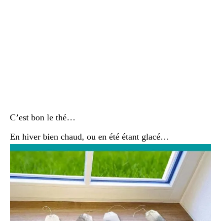
C’est bon le thé…
En hiver bien chaud, ou en été étant glacé…