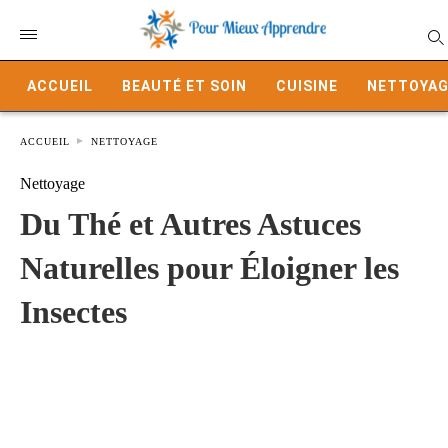
ACCUEIL
BEAUTÉ ET SOIN
CUISINE
NETTOYAG
ACCUEIL
NETTOYAGE
Nettoyage
Du Thé et Autres Astuces
Naturelles pour Éloigner les
Insectes