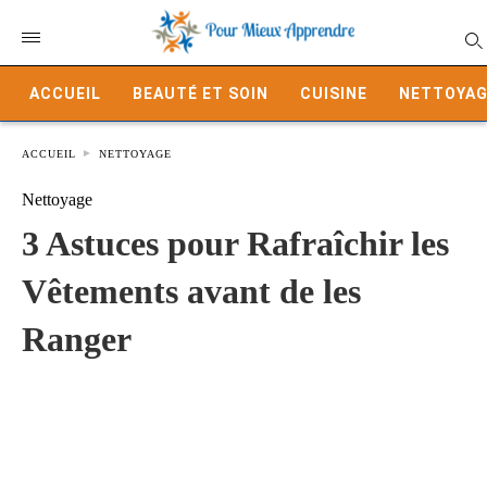
ACCUEIL
BEAUTÉ ET SOIN
CUISINE
NETTOYAG
ACCUEIL
NETTOYAGE
Nettoyage
3 Astuces pour Rafraîchir les
Vêtements avant de les
Ranger