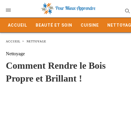
ACCUEIL
BEAUTÉ ET SOIN
CUISINE
NETTOYAG
ACCUEIL
NETTOYAGE
Nettoyage
Comment Rendre le Bois
Propre et Brillant !