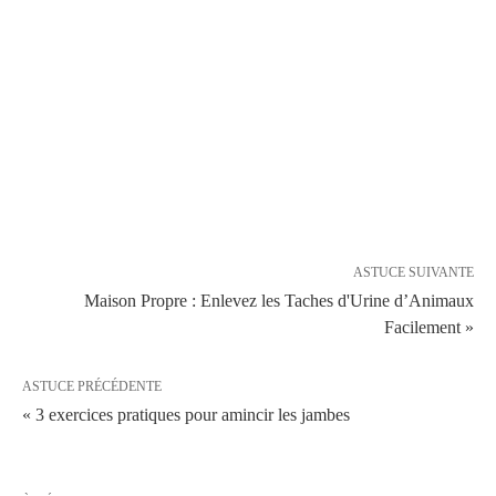
ASTUCE SUIVANTE
Maison Propre : Enlevez les Taches d'Urine d’Animaux
Facilement »
ASTUCE PRÉCÉDENTE
« 3 exercices pratiques pour amincir les jambes