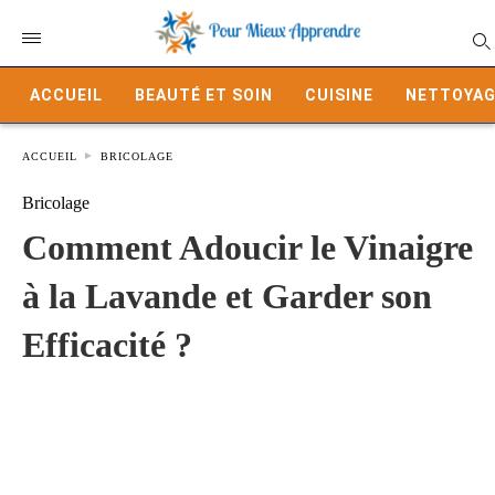
ACCUEIL
BEAUTÉ ET SOIN
CUISINE
NETTOYAG
ACCUEIL
BRICOLAGE
Bricolage
Comment Adoucir le Vinaigre
à la Lavande et Garder son
Efficacité ?