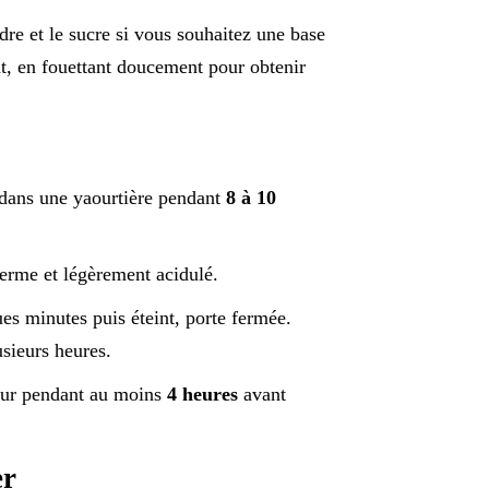
dre et le sucre si vous souhaitez une base
nt, en fouettant doucement pour obtenir
s dans une yaourtière pendant
8 à 10
ferme et légèrement acidulé.
es minutes puis éteint, porte fermée.
usieurs heures.
teur pendant au moins
4 heures
avant
er