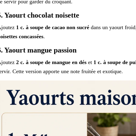
e servir pour garder du croquant.
5. Yaourt chocolat noisette
joutez
1 c. à soupe de cacao non sucré
dans un yaourt froid
oisettes concassées
.
6. Yaourt mangue passion
joutez
2 c. à soupe de mangue en dés
et
1 c. à soupe de pu
ervir. Cette version apporte une note fruitée et exotique.