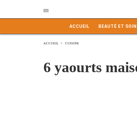
ACCUEIL
BEAUTÉ ET SOIN
ACCUEIL
CUISINE
6 yaourts mais