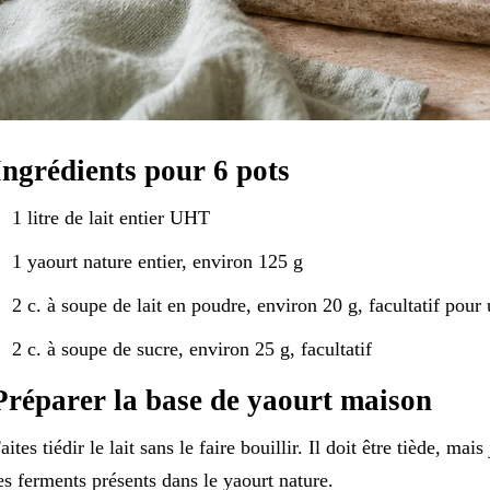
Ingrédients pour 6 pots
1 litre de lait entier UHT
1 yaourt nature entier, environ 125 g
2 c. à soupe de lait en poudre, environ 20 g, facultatif pour
2 c. à soupe de sucre, environ 25 g, facultatif
Préparer la base de yaourt maison
aites tiédir le lait sans le faire bouillir. Il doit être tiède, m
es ferments présents dans le yaourt nature.