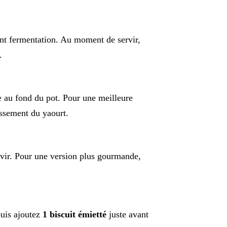
t fermentation. Au moment de servir,
.
e au fond du pot. Pour une meilleure
dissement du yaourt.
ir. Pour une version plus gourmande,
puis ajoutez
1 biscuit émietté
juste avant