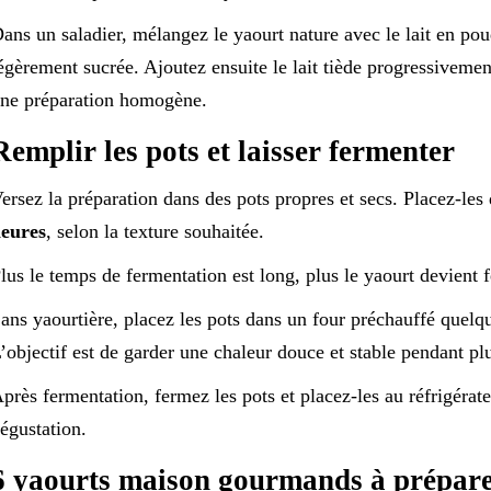
ans un saladier, mélangez le yaourt nature avec le lait en pou
égèrement sucrée. Ajoutez ensuite le lait tiède progressiveme
ne préparation homogène.
Remplir les pots et laisser fermenter
ersez la préparation dans des pots propres et secs. Placez-le
eures
, selon la texture souhaitée.
lus le temps de fermentation est long, plus le yaourt devient 
ans yaourtière, placez les pots dans un four préchauffé quelqu
’objectif est de garder une chaleur douce et stable pendant pl
près fermentation, fermez les pots et placez-les au réfrigéra
égustation.
6 yaourts maison gourmands à prépar