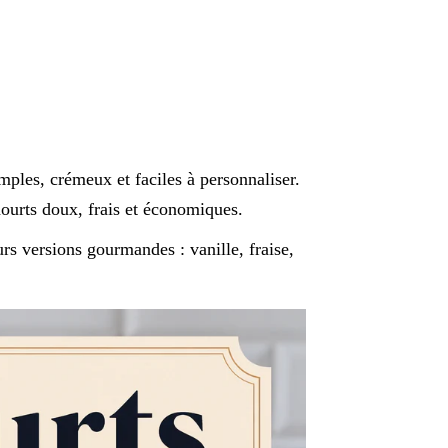
mples, crémeux et faciles à personnaliser.
ourts doux, frais et économiques.
urs versions gourmandes : vanille, fraise,