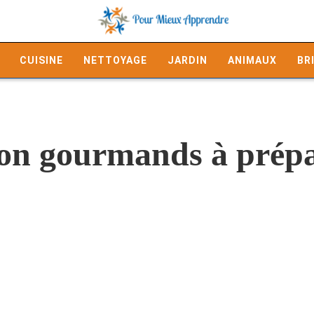
CUISINE
NETTOYAGE
JARDIN
ANIMAUX
BR
on gourmands à prépa