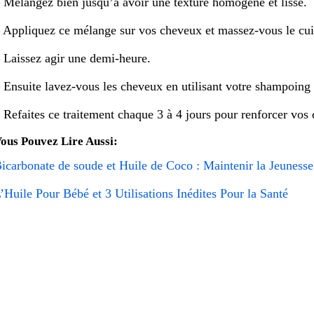
 Mélangez bien jusqu’à avoir une texture homogène et lisse.
 Appliquez ce mélange sur vos cheveux et massez-vous le cui
 Laissez agir une demi-heure.
 Ensuite lavez-vous les cheveux en utilisant votre shampoing 
 Refaites ce traitement chaque 3 à 4 jours pour renforcer vos 
ous Pouvez Lire Aussi:
icarbonate de soude et Huile de Coco : Maintenir la Jeunesse
’Huile Pour Bébé et 3 Utilisations Inédites Pour la Santé