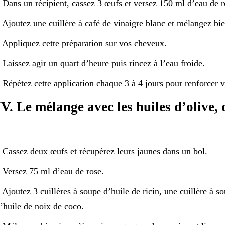
 Dans un récipient, cassez 3 œufs et versez 150 ml d’eau de r
 Ajoutez une cuillère à café de vinaigre blanc et mélangez bie
 Appliquez cette préparation sur vos cheveux.
 Laissez agir un quart d’heure puis rincez à l’eau froide.
 Répétez cette application chaque 3 à 4 jours pour renforcer v
IV. Le mélange avec les huiles d’olive, 
 Cassez deux œufs et récupérez leurs jaunes dans un bol.
 Versez 75 ml d’eau de rose.
 Ajoutez 3 cuillères à soupe d’huile de ricin, une cuillère à s
’huile de noix de coco.