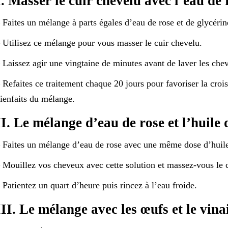
I. Masser le cuir chevelu avec l’eau de r
 Faites un mélange à parts égales d’eau de rose et de glycérin
 Utilisez ce mélange pour vous masser le cuir chevelu.
 Laissez agir une vingtaine de minutes avant de laver les che
 Refaites ce traitement chaque 20 jours pour favoriser la croi
ienfaits du mélange.
II. Le mélange d’eau de rose et l’huile 
 Faites un mélange d’eau de rose avec une même dose d’huile
 Mouillez vos cheveux avec cette solution et massez-vous le 
 Patientez un quart d’heure puis rincez à l’eau froide.
III. Le mélange avec les œufs et le vina