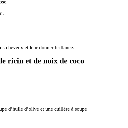
ose.
n.
os cheveux et leur donner brillance.
de ricin et de noix de coco
oupe d’huile d’olive et une cuillère à soupe