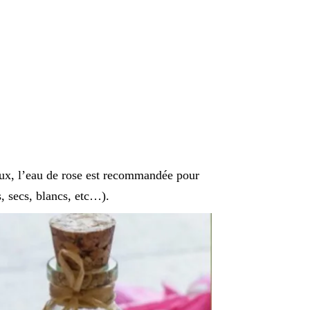
eux, l’eau de rose est recommandée pour
, secs, blancs, etc…).