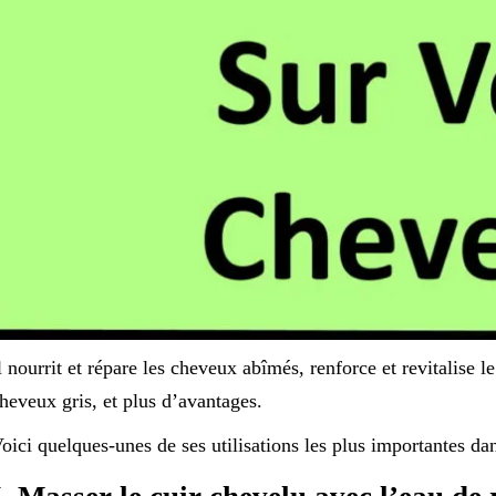
l nourrit et répare les cheveux abîmés, renforce et revitalise l
heveux gris, et plus d’avantages.
oici quelques-unes de ses utilisations les plus importantes dans