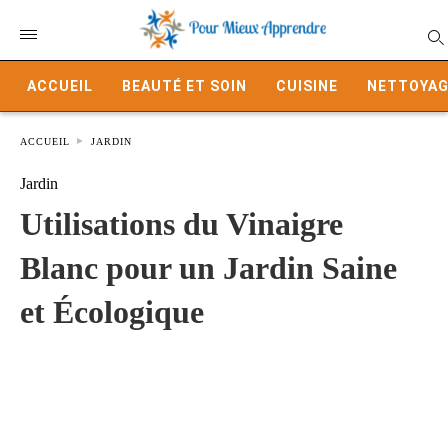
ACCUEIL
BEAUTÉ ET SOIN
CUISINE
NETTOYAG
ACCUEIL
JARDIN
Jardin
Utilisations du Vinaigre
Blanc pour un Jardin Saine
et Écologique