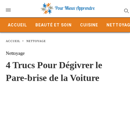
ACCUEIL
BEAUTÉ ET SOIN
CUISINE
NETTOYAG
ACCUEIL
NETTOYAGE
Nettoyage
4 Trucs Pour Dégivrer le
Pare-brise de la Voiture