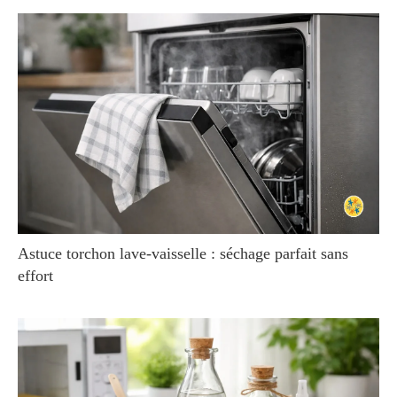
Astuce torchon lave-vaisselle : séchage parfait sans
effort