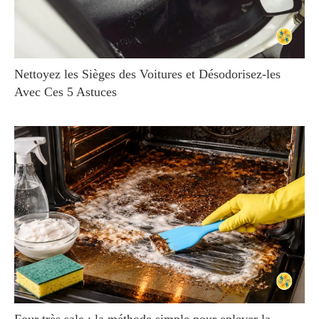
Nettoyez les Sièges des Voitures et Désodorisez-les
Avec Ces 5 Astuces
Four très sale : la méthode simple pour enlever la